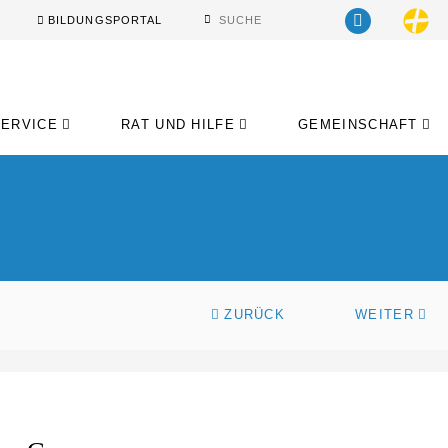
BILDUNGSPORTAL
SERVICE
RAT UND HILFE
GEMEINSCHAFT
ZURÜCK
WEITER