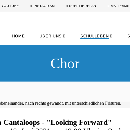
YOUTUBE
INSTAGRAM
SUPPLIERPLAN
MS TEAMS
HOME
ÜBER UNS
SCHULLEBEN
Chor
 Cantaloops - "Looking Forward"