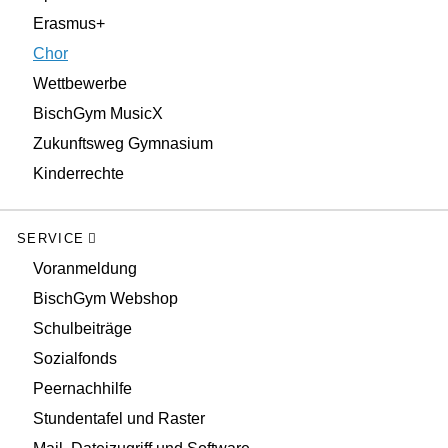
Erasmus+
Chor
Wettbewerbe
BischGym MusicX
Zukunftsweg Gymnasium
Kinderrechte
SERVICE
Voranmeldung
BischGym Webshop
Schulbeiträge
Sozialfonds
Peernachhilfe
Stundentafel und Raster