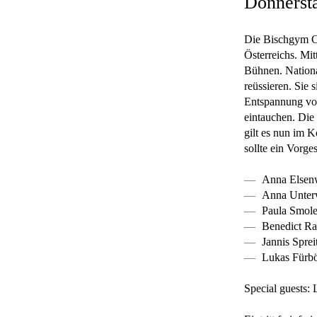
Donnerst
Die Bischgym Ca
Österreichs. Mit
Bühnen. Nation
reüssieren. Sie
Entspannung vom
eintauchen. Die
gilt es nun im K
sollte ein Vorg
Anna Elsen
Anna Unter
Paula Smole
Benedict Ra
Jannis Sprei
Lukas Fürb
Special guests: 