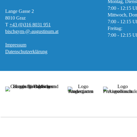
Montag, Diens
7:00 - 12:15 U
Lange Gasse 2
Mittwoch, Don
8010
Graz
7:00 - 12:15 U
T
+43 (0)316 8031 951
Freitag:
bischgym-@-augustinum.at
7:00 - 12:15 U
Impressum
Datenschutzerklärung