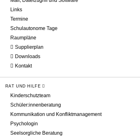
Mail, Dateizugriff und Software
Links
Termine
Schulautonome Tage
Raumpläne
Supplierplan
Downloads
Kontakt
RAT UND HILFE
Kinderschutzteam
Schüler:innenberatung
Kommunikation und Konfliktmanagement
Psychologin
Seelsorgliche Beratung