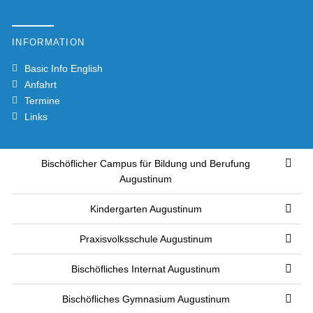
INSTAGRAM
INFORMATION
Basic Info English
Anfahrt
SUPPLIERPLAN
Termine
Links
MS
TEAMS
Bischöflicher Campus für Bildung und Berufung
Augustinum
Kindergarten Augustinum
BILDUNGSPORTAL
Praxisvolksschule Augustinum
Bischöfliches Internat Augustinum
IMPRESSUM
Bischöfliches Gymnasium Augustinum