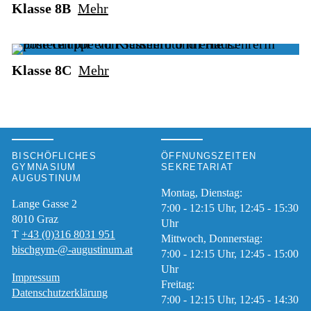
Klasse 8B
Mehr
Klasse 8C
Mehr
BISCHÖFLICHES
ÖFFNUNGSZEITEN
GYMNASIUM
SEKRETARIAT
AUGUSTINUM
Montag, Dienstag:
Lange Gasse 2
7:00 - 12:15 Uhr, 12:45 - 15:30
8010
Graz
Uhr
T
+43 (0)316 8031 951
Mittwoch, Donnerstag:
bischgym-@-augustinum.at
7:00 - 12:15 Uhr, 12:45 - 15:00
Uhr
Impressum
Freitag:
Datenschutzerklärung
7:00 - 12:15 Uhr, 12:45 - 14:30