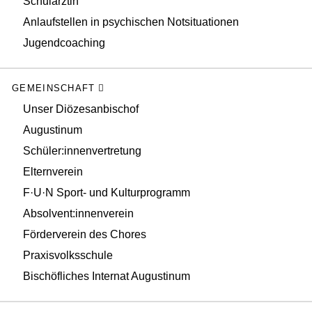
Schulärztin
Anlaufstellen in psychischen Notsituationen
Jugendcoaching
GEMEINSCHAFT
Unser Diözesanbischof
Augustinum
Schüler:innenvertretung
Elternverein
F·U·N Sport- und Kulturprogramm
Absolvent:innenverein
Förderverein des Chores
Praxisvolksschule
Bischöfliches Internat Augustinum