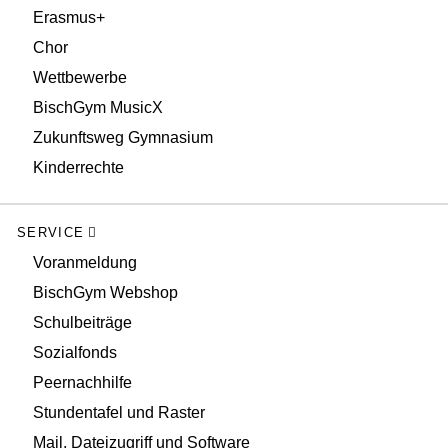
Erasmus+
Chor
Wettbewerbe
BischGym MusicX
Zukunftsweg Gymnasium
Kinderrechte
SERVICE
Voranmeldung
BischGym Webshop
Schulbeiträge
Sozialfonds
Peernachhilfe
Stundentafel und Raster
Mail, Dateizugriff und Software