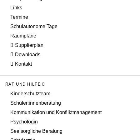
Links
Termine
Schulautonome Tage
Raumpläne
Supplierplan
Downloads
Kontakt
RAT UND HILFE
Kinderschutzteam
Schüler:innenberatung
Kommunikation und Konfliktmanagement
Psychologin
Seelsorgliche Beratung