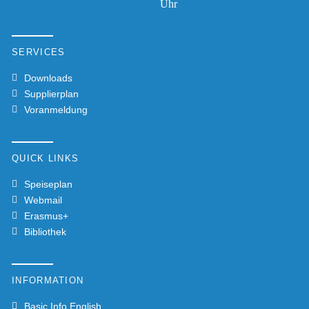
Uhr
SERVICES
Downloads
Supplierplan
Voranmeldung
QUICK LINKS
Speiseplan
Webmail
Erasmus+
Bibliothek
INFORMATION
Basic Info English