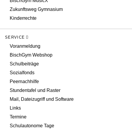
BischGym MusicX
Zukunftsweg Gymnasium
Kinderrechte
SERVICE
Voranmeldung
BischGym Webshop
Schulbeiträge
Sozialfonds
Peernachhilfe
Stundentafel und Raster
Mail, Dateizugriff und Software
Links
Termine
Schulautonome Tage