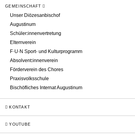
GEMEINSCHAFT
Unser Diözesanbischof
Augustinum
Schüler:innenvertretung
Elternverein
F·U·N Sport- und Kulturprogramm
Absolvent:innenverein
Förderverein des Chores
Praxisvolksschule
Bischöfliches Internat Augustinum
KONTAKT
YOUTUBE