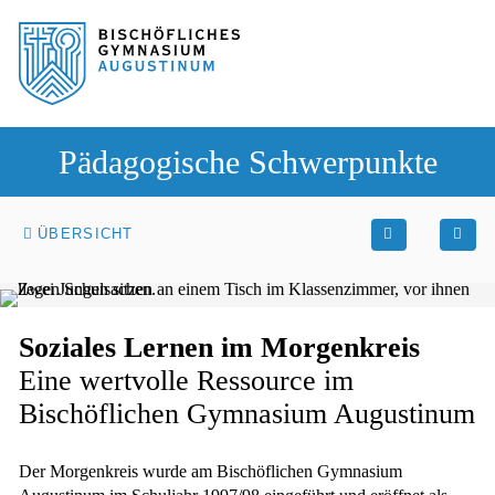
Sprung zum Hauptinhalt
Sprung zur Fusszeile
Pädagogische Schwerpunkte
ÜBERSICHT
Soziales Lernen im Morgenkreis
Eine wertvolle Ressource im
Bischöflichen Gymnasium Augustinum
Der Morgenkreis wurde am Bischöflichen Gymnasium