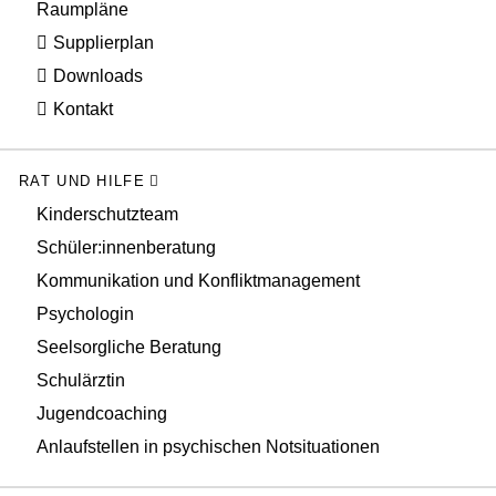
Raumpläne
Supplierplan
Downloads
Kontakt
RAT UND HILFE
Kinderschutzteam
Schüler:innenberatung
Kommunikation und Konfliktmanagement
Psychologin
Seelsorgliche Beratung
Schulärztin
Jugendcoaching
Anlaufstellen in psychischen Notsituationen