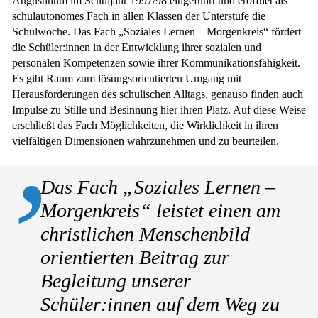
Augustinum im Schuljahr 1997/98 eingeführt und eröffnet als
schulautonomes Fach in allen Klassen der Unterstufe die
Schulwoche. Das Fach „Soziales Lernen – Morgenkreis“ fördert
die Schüler:innen in der Entwicklung ihrer sozialen und
personalen Kompetenzen sowie ihrer Kommunikationsfähigkeit.
Es gibt Raum zum lösungsorientierten Umgang mit
Herausforderungen des schulischen Alltags, genauso finden auch
Impulse zu Stille und Besinnung hier ihren Platz. Auf diese Weise
erschließt das Fach Möglichkeiten, die Wirklichkeit in ihren
vielfältigen Dimensionen wahrzunehmen und zu beurteilen.
Das Fach „Soziales Lernen –
Morgenkreis“ leistet einen am
christlichen Menschenbild
orientierten Beitrag zur
Begleitung unserer
Schüler:innen auf dem Weg zu