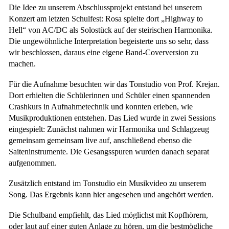
Die Idee zu unserem Abschlussprojekt entstand bei unserem
Konzert am letzten Schulfest: Rosa spielte dort „Highway to
Hell“ von AC/DC als Solostück auf der steirischen Harmonika.
Die ungewöhnliche Interpretation begeisterte uns so sehr, dass
wir beschlossen, daraus eine eigene Band-Coverversion zu
machen.
Für die Aufnahme besuchten wir das Tonstudio von Prof. Krejan.
Dort erhielten die Schülerinnen und Schüler einen spannenden
Crashkurs in Aufnahmetechnik und konnten erleben, wie
Musikproduktionen entstehen. Das Lied wurde in zwei Sessions
eingespielt: Zunächst nahmen wir Harmonika und Schlagzeug
gemeinsam gemeinsam live auf, anschließend ebenso die
Saiteninstrumente. Die Gesangsspuren wurden danach separat
aufgenommen.
Zusätzlich entstand im Tonstudio ein Musikvideo zu unserem
Song. Das Ergebnis kann hier angesehen und angehört werden.
Die Schulband empfiehlt, das Lied möglichst mit Kopfhörern,
oder laut auf einer guten Anlage zu hören, um die bestmögliche