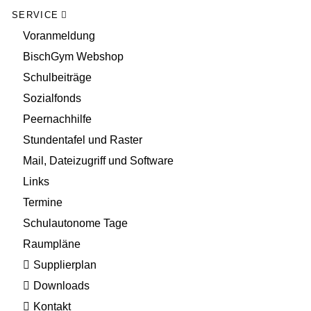
SERVICE
Voranmeldung
BischGym Webshop
Schulbeiträge
Sozialfonds
Peernachhilfe
Stundentafel und Raster
Mail, Dateizugriff und Software
Links
Termine
Schulautonome Tage
Raumpläne
Supplierplan
Downloads
Kontakt