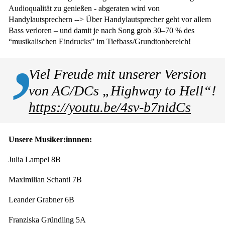
Audioqualität zu genießen - abgeraten wird von
Handylautsprechern --> Über Handylautsprecher geht vor allem
Bass verloren – und damit je nach Song grob 30–70 % des
“musikalischen Eindrucks” im Tiefbass/Grundtonbereich!
Viel Freude mit unserer Version
von AC/DCs „Highway to Hell“!
https://youtu.be/4sv-b7nidCs
Unsere Musiker:innnen:
Julia Lampel 8B
Maximilian Schantl 7B
Leander Grabner 6B
Franziska Gründling 5A