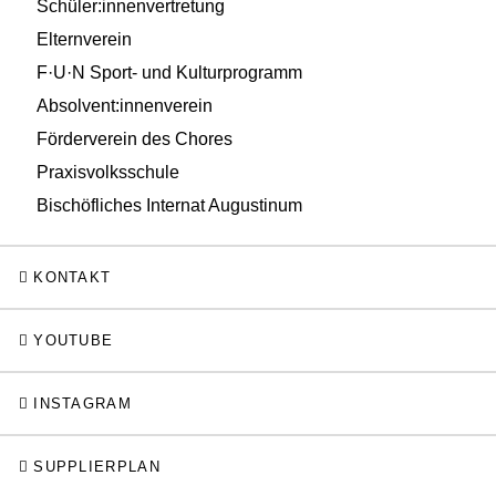
Schüler:innenvertretung
Elternverein
F·U·N Sport- und Kulturprogramm
Absolvent:innenverein
Förderverein des Chores
Praxisvolksschule
Bischöfliches Internat Augustinum
KONTAKT
YOUTUBE
INSTAGRAM
SUPPLIERPLAN