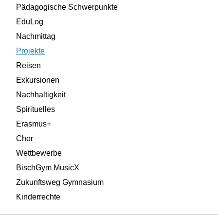
Pädagogische Schwerpunkte
EduLog
Nachmittag
Projekte
Reisen
Exkursionen
Nachhaltigkeit
Spirituelles
Erasmus+
Chor
Wettbewerbe
BischGym MusicX
Zukunftsweg Gymnasium
Kinderrechte