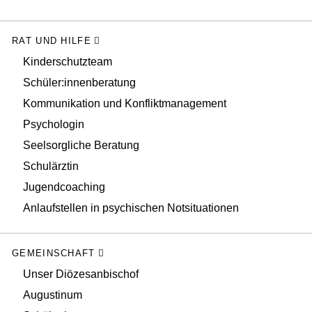
RAT UND HILFE
Kinderschutzteam
Schüler:innenberatung
Kommunikation und Konfliktmanagement
Psychologin
Seelsorgliche Beratung
Schulärztin
Jugendcoaching
Anlaufstellen in psychischen Notsituationen
GEMEINSCHAFT
Unser Diözesanbischof
Augustinum