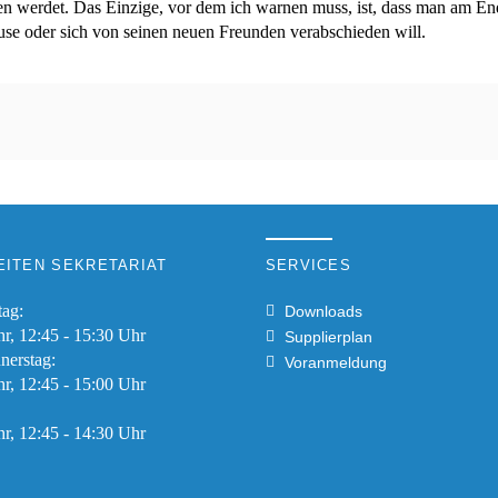
en werdet. Das Einzige, vor dem ich warnen muss, ist, dass man am En
se oder sich von seinen neuen Freunden verabschieden will.
ITEN SEKRETARIAT
SERVICES
tag:
Downloads
hr, 12:45 - 15:30 Uhr
Supplierplan
nerstag:
Voranmeldung
hr, 12:45 - 15:00 Uhr
hr, 12:45 - 14:30 Uhr