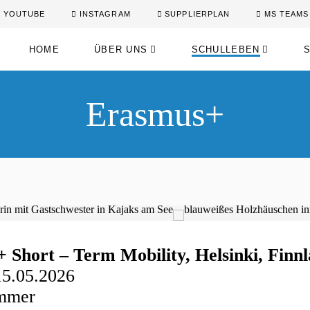
YOUTUBE
INSTAGRAM
SUPPLIERPLAN
MS TEAMS
HOME
ÜBER UNS
SCHULLEBEN
Erasmus+
 Short – Term Mobility, Helsinki, Finn
15.05.2026
mmer