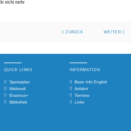
de nicht mehr
ZURÜCK
WEITER
QUICK LINKS
INFORMATION
Speiseplan
Basic Info English
Webmail
Anfahrt
Erasmus+
Termine
Bibliothek
Links