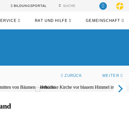
BILDUNGSPORTAL
SERVICE
RAT UND HILFE
GEMEINSCHAFT
ZURÜCK
WEITER
land