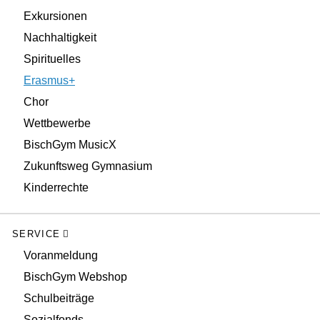
Exkursionen
Nachhaltigkeit
Spirituelles
Erasmus+
Chor
Wettbewerbe
BischGym MusicX
Zukunftsweg Gymnasium
Kinderrechte
SERVICE
Voranmeldung
BischGym Webshop
Schulbeiträge
Sozialfonds