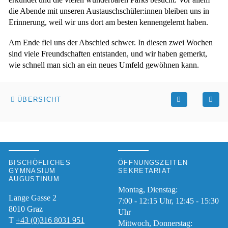
die Abende mit unseren Austauschschüler:innen bleiben uns in
Erinnerung, weil wir uns dort am besten kennengelernt haben.
Am Ende fiel uns der Abschied schwer. In diesen zwei Wochen
sind viele Freundschaften entstanden, und wir haben gemerkt,
wie schnell man sich an ein neues Umfeld gewöhnen kann.
ÜBERSICHT
BISCHÖFLICHES
ÖFFNUNGSZEITEN
GYMNASIUM
SEKRETARIAT
AUGUSTINUM
Montag, Dienstag:
Lange Gasse 2
7:00 - 12:15 Uhr, 12:45 - 15:30
8010
Graz
Uhr
T
+43 (0)316 8031 951
Mittwoch, Donnerstag: