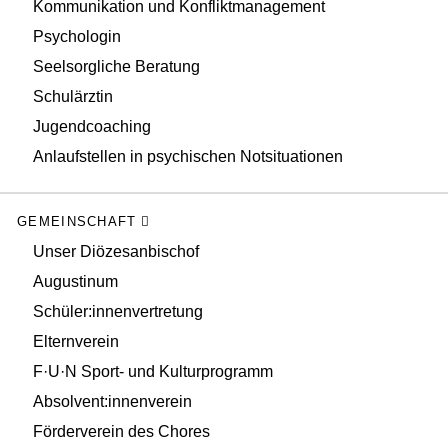
Kommunikation und Konfliktmanagement
Psychologin
Seelsorgliche Beratung
Schulärztin
Jugendcoaching
Anlaufstellen in psychischen Notsituationen
GEMEINSCHAFT
Unser Diözesanbischof
Augustinum
Schüler:innenvertretung
Elternverein
F·U·N Sport- und Kulturprogramm
Absolvent:innenverein
Förderverein des Chores